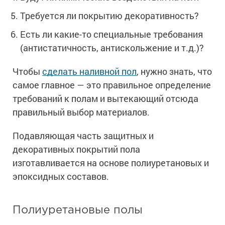
Сопутствующие товары
Морозостойкие краски для металла
Требуется ли покрытию декоративность?
Морозостойкие краски для фасада
Есть ли какие-то специальные требования
Сопутствующие товары
(антистатичность, антискольжение и т.д.)?
Чтобы
сделать наливной пол
, нужно знать, что
самое главное — это правильное определение
требований к полам и вытекающий отсюда
правильный выбор материалов.
Подавляющая часть защитных и
декоративных покрытий пола
изготавливается на основе полиуретановых и
эпоксидных составов.
Полиуретановые полы