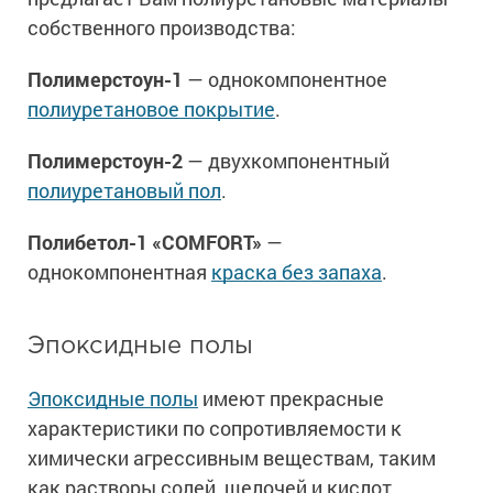
собственного производства:
Полимерстоун-1
— однокомпонентное
полиуретановое покрытие
.
Полимерстоун-2
— двухкомпонентный
полиуретановый пол
.
Полибетол-1 «COMFORT»
—
однокомпонентная
краска без запаха
.
Эпоксидные полы
Эпоксидные полы
имеют прекрасные
характеристики по сопротивляемости к
химически агрессивным веществам, таким
как растворы солей, щелочей и кислот,