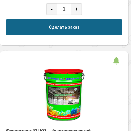
-
+
Сделать заказ
Феррогрунт SILKO — быстросохнущий