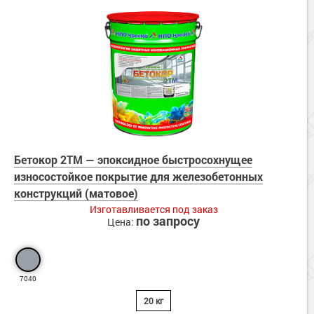
Бетокор 2TM — эпоксидное быстросохнущее
износостойкое покрытие для железобетонных
конструкций (матовое)
Изготавливается под заказ
по запросу
Цена:
7040
20 кг