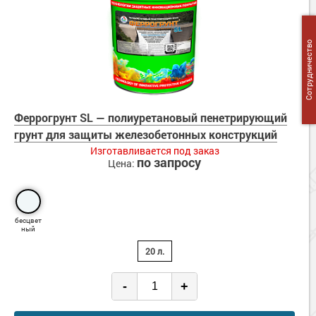
Сотрудничество
Феррогрунт SL — полиуретановый пенетрирующий
грунт для защиты железобетонных конструкций
Изготавливается под заказ
по запросу
Цена:
бесцвет
ный
20 л.
-
+