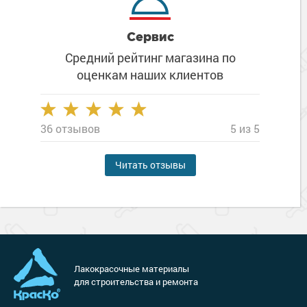
Сервис
Средний рейтинг магазина
по
оценкам наших клиентов
36 отзывов
5 из 5
Читать отзывы
Лакокрасочные материалы
для строительства и ремонта