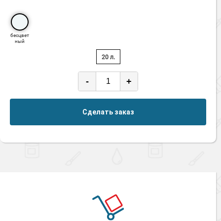
бесцвет
ный
20 л.
-
+
Сделать заказ