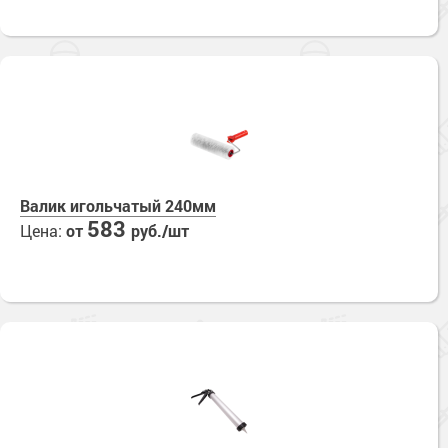
Валик игольчатый 240мм
583
Цена:
от
руб./шт