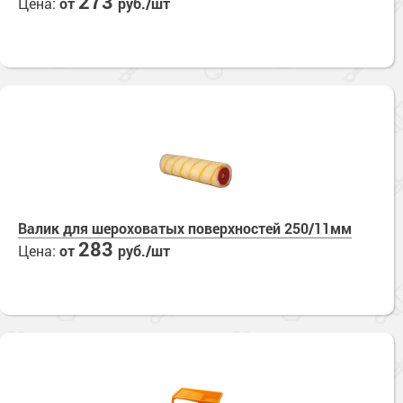
273
Цена:
от
руб./шт
Валик для шероховатых поверхностей 250/11мм
283
Цена:
от
руб./шт