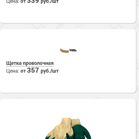
339
Цена:
от
руб./шт
Щетка проволочная
357
Цена:
от
руб./шт