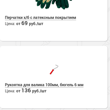
Перчатки х/б с латексным покрытием
69
Цена:
от
руб./шт
Рукоятка для валика 100мм, бюгель 6 мм
136
Цена:
от
руб./шт