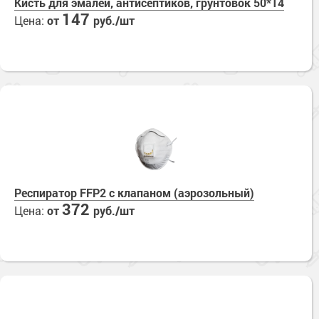
Кисть для эмалей, антисептиков, грунтовок 50*14
147
Цена:
от
руб./шт
Респиратор FFP2 с клапаном (аэрозольный)
372
Цена:
от
руб./шт