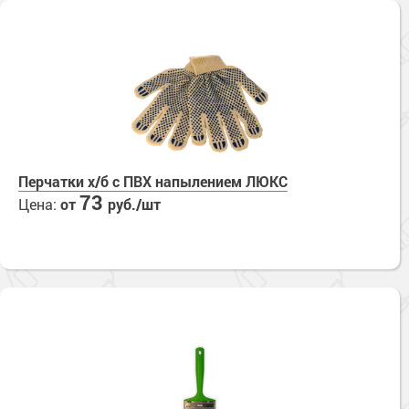
Перчатки х/б с ПВХ напылением ЛЮКС
73
Цена:
от
руб./шт