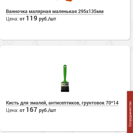
Ванночка малярная маленькая 295х135мм
119
Цена:
от
руб./шт
Кисть для эмалей, антисептиков, грунтовок 70*14
Сотрудничество
167
Цена:
от
руб./шт