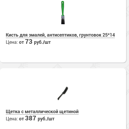
Кисть для эмалей, антисептиков, грунтовок 25*14
73
Цена:
от
руб./шт
Щетка с металлической щетиной
387
Цена:
от
руб./шт