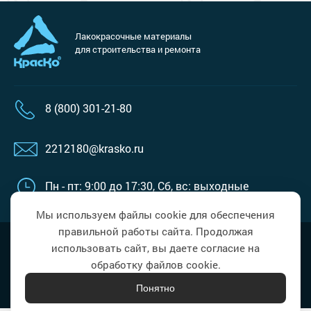
Лакокрасочные материалы
для строительства и ремонта
8 (800) 301-21-80
2212180@krasko.ru
Пн - пт: 9:00 до 17:30,
Сб, вс: выходные
Мы используем файлы cookie для обеспечения
правильной работы сайта. Продолжая
Политика в области обработки
Наверх
использовать сайт, вы даете согласие на
персональных данных
обработку файлов cookie.
Понятно