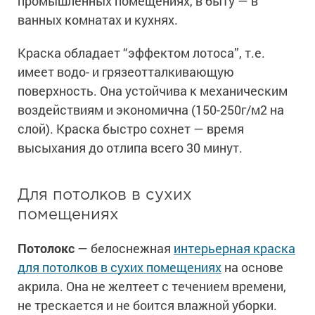
промышленных помещениях, в быту — в
ванных комнатах и кухнях.
Краска обладает “эффектом лотоса”, т.е.
имеет водо- и грязеотталкивающую
поверхность. Она устойчива к механическим
воздействиям и экономична (150-250г/м2 на
слой). Краска быстро сохнет — время
высыхания до отлипа всего 30 минут.
Для потолков в сухих
помещениях
Потолокс
— белоснежная
интерьерная краска
для потолков в сухих помещениях
на основе
акрила. Она не желтеет с течением времени,
не трескается и не боится влажной уборки.