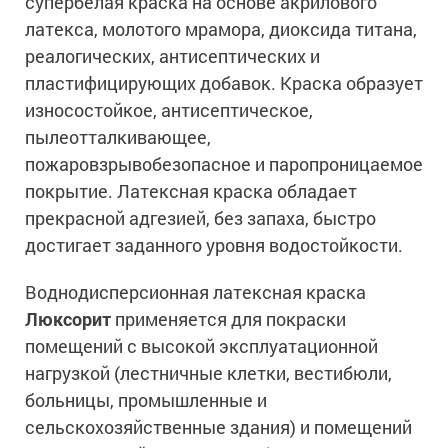
супербелая краска на основе акрилового
латекса, молотого мрамора, диоксида титана,
реалогических, антисептических и
пластифицирующих добавок. Краска образует
износостойкое, антисептическое,
пылеотталкивающее,
пожаровзрывобезопасное и паропроницаемое
покрытие. Латексная краска обладает
прекрасной адгезией, без запаха, быстро
достигает заданного уровня водостойкости.
Воднодисперсионная латексная краска
Люксорит
применяется для покраски
помещений с высокой эксплуатационной
нагрузкой (лестничные клетки, вестибюли,
больницы, промышленные и
сельскохозяйственные здания) и помещений