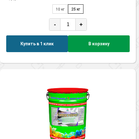
10 кг
25 кг
-
+
Купить в 1 клик
В корзину