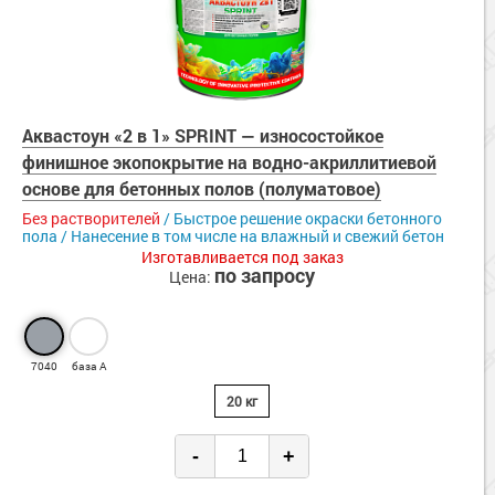
Аквастоун «2 в 1» SPRINT — износостойкое
финишное экопокрытие на водно-акриллитиевой
основе для бетонных полов (полуматовое)
Без растворителей
/ Быстрое решение окраски бетонного
пола / Нанесение в том числе на влажный и свежий бетон
Изготавливается под заказ
по запросу
Цена:
7040
база А
20 кг
-
+