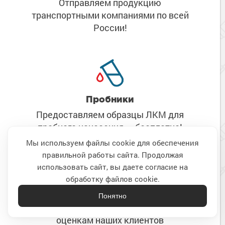
Отправляем продукцию
транспортными компаниями
по всей
России!
Пробники
Предоставляем образцы ЛКМ
для
пробного нанесения
— бесплатно!
Мы используем файлы cookie для обеспечения
правильной работы сайта. Продолжая
Наверх
использовать сайт, вы даете согласие на
обработку файлов cookie.
Сервис
Понятно
Средний рейтинг магазина
по
оценкам наших клиентов