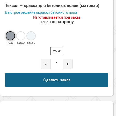
Тексил — краска для бетонных полов (матовая)
Быстрое решение окраски бетонного пола
Изготавливается под заказ
по запросу
Цена:
7040
база А
база С
25 кг
-
+
Сделать заказ