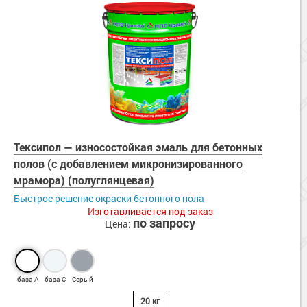
Тексипол — износостойкая эмаль для бетонных
полов (с добавлением микронизированного
мрамора) (полуглянцевая)
Быстрое решение окраски бетонного пола
Изготавливается под заказ
по запросу
Цена:
база А
база С
Серый
20 кг