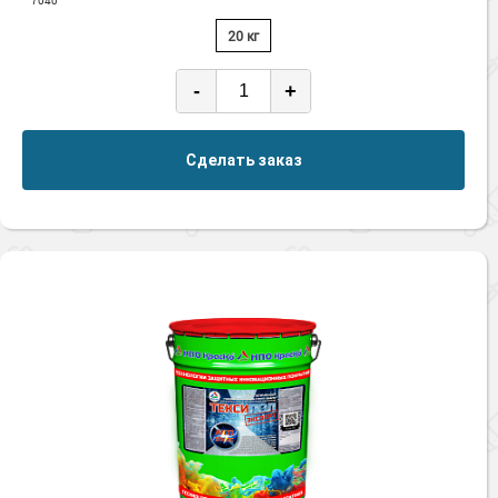
7040
20 кг
-
+
Сделать заказ