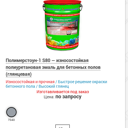
Полимерстоун-1 S80 — износостойкая
полиуретановая эмаль для бетонных полов
(глянцевая)
Износостойкая и прочная
/ Быстрое решение окраски
бетонного пола / Высокий глянец
Изготавливается под заказ
по запросу
Цена:
7040