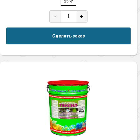
25 кг
-
+
Сделать заказ