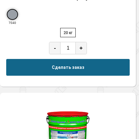
7040
20 кг
-
+
Сделать заказ