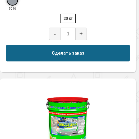
7040
20 кг
-
+
Сделать заказ