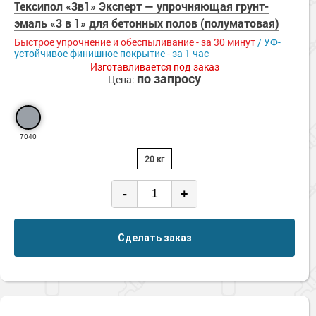
Тексипол «3в1» Эксперт — упрочняющая грунт-
эмаль «3 в 1» для бетонных полов (полуматовая)
Быстрое упрочнение и обеспыливание - за 30 минут
/ УФ-
устойчивое финишное покрытие - за 1 час
Изготавливается под заказ
по запросу
Цена:
7040
20 кг
-
+
Сделать заказ