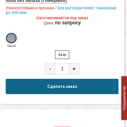
пола без запаха (глянцевая)
Износостойкая и прочная
/ Без растворителей / Нанесение
до 200 мкм
Изготавливается под заказ
по запросу
Цена:
Серый
24 кг
-
+
Сделать заказ
Сотрудничество