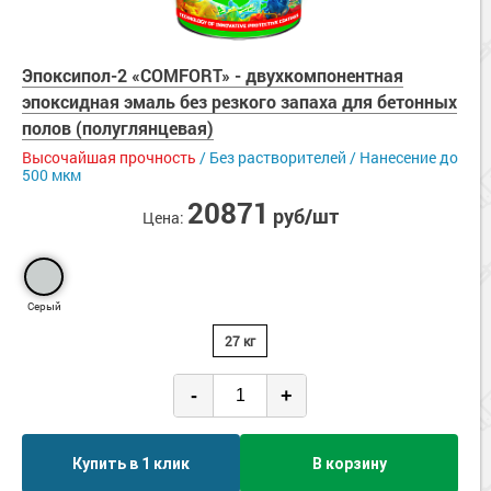
Эпоксипол-2 «COMFORT» - двухкомпонентная
эпоксидная эмаль без резкого запаха для бетонных
полов (полуглянцевая)
Высочайшая прочность
/ Без растворителей / Нанесение до
500 мкм
20871
руб/шт
Цена:
Серый
27 кг
-
+
Купить в 1 клик
В корзину