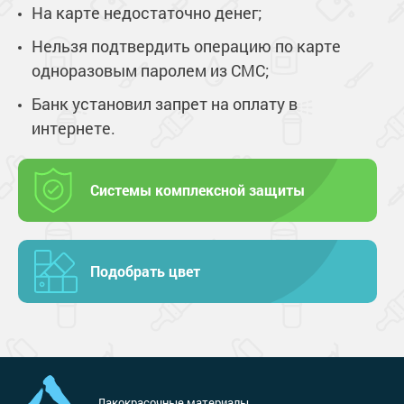
На карте недостаточно денег;
Нельзя подтвердить операцию по карте
одноразовым паролем из СМС;
Банк установил запрет на оплату в
интернете.
Системы комплексной защиты
Подобрать цвет
Лакокрасочные материалы