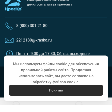
для строительства и ремонта
8 (800) 301-21-80
2212180@krasko.ru
Пн - пт: 9:00 до 17:30,
Сб, вс: выходные
Мы используем файлы cookie для обеспечения
правильной работы сайта. Продолжая
Наверх
Политика в области обработки
использовать сайт, вы даете согласие на
персональных данных
обработку файлов cookie.
Понятно