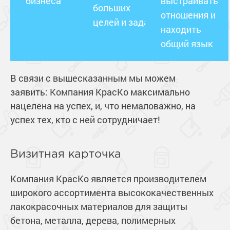
бизнеса
выстраивать
больших
отношения и
целей и задач
находить
общий язык
В связи с вышесказанным мы можем
заявить: Компания КрасКо максимально
нацелена на успех, и, что немаловажно, на
успех тех, кто с ней сотрудничает!
Визитная карточка
Компания КрасКо является производителем
широкого ассортимента высококачественных
лакокрасочных материалов для защиты
бетона, металла, дерева, полимерных