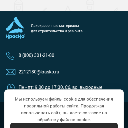
Лакокрасочные материалы
для строительства и ремонта
8 (800) 301-21-80
2212180@krasko.ru
Пн - пт: 9:00 до 17:30,
Сб, вс: выходные
Мы используем файлы cookie для обеспечения
правильной работы сайта. Продолжая
Наверх
Политика в области обработки
использовать сайт, вы даете согласие на
персональных данных
обработку файлов cookie.