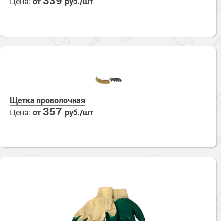
339
Цена:
от
руб./шт
Щетка проволочная
357
Цена:
от
руб./шт