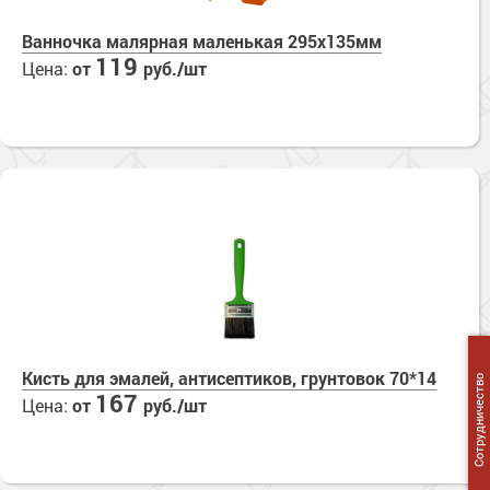
Ванночка малярная маленькая 295х135мм
119
Цена:
от
руб./шт
Кисть для эмалей, антисептиков, грунтовок 70*14
Сотрудничество
167
Цена:
от
руб./шт