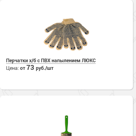
Перчатки х/б с ПВХ напылением ЛЮКС
73
Цена:
от
руб./шт