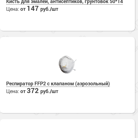
Кисть для эмалей, антисептиков, грунтовок 50*14
147
Цена:
от
руб./шт
Респиратор FFP2 с клапаном (аэрозольный)
372
Цена:
от
руб./шт