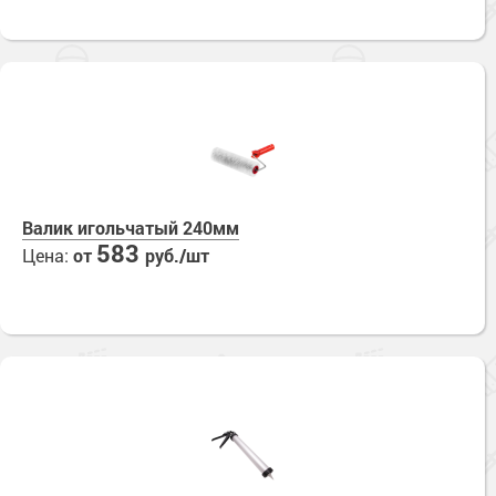
Валик игольчатый 240мм
583
Цена:
от
руб./шт