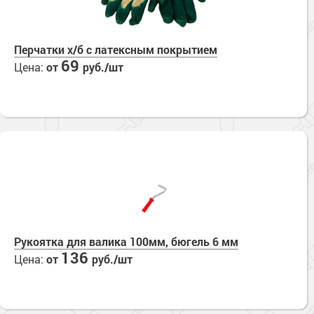
Перчатки х/б с латексным покрытием
69
Цена:
от
руб./шт
Рукоятка для валика 100мм, бюгель 6 мм
136
Цена:
от
руб./шт