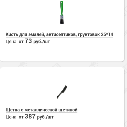
Кисть для эмалей, антисептиков, грунтовок 25*14
73
Цена:
от
руб./шт
Щетка с металлической щетиной
387
Цена:
от
руб./шт