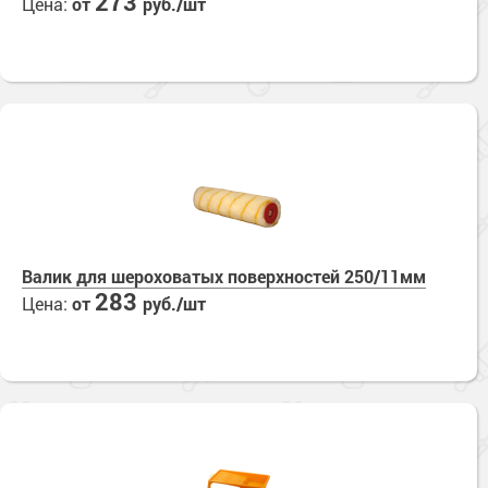
273
Цена:
от
руб./шт
Валик для шероховатых поверхностей 250/11мм
283
Цена:
от
руб./шт