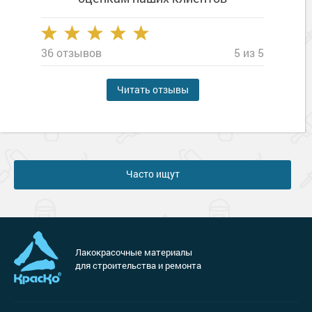
36 отзывов
5 из 5
Читать отзывы
Часто ищут
Лакокрасочные материалы
для строительства и ремонта