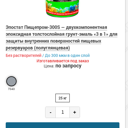
Эпостат Пищепром-300S — двухкомпонентная
эпоксидная толстослойная грунт-эмаль «3 в 1» для
защиты внутренних поверхностей пищевых
резервуаров (полуглянцевая)
Без растворителей
/ До 300 мкм в один слой
Изготавливается под заказ
по запросу
Цена:
7040
25 кг
-
+