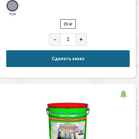
7040
25 кг
-
+
Сделать заказ