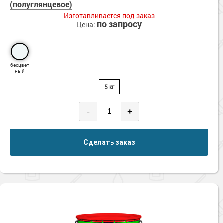
(полуглянцевое)
Изготавливается под заказ
по запросу
Цена:
бесцвет
ный
5 кг
-
+
Сделать заказ